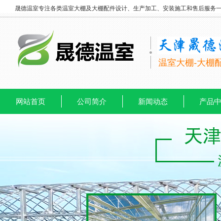
晟德温室专注各类温室大棚及大棚配件设计、生产加工、安装施工和售后服务
温室大棚-大棚
网站首页
公司简介
新闻动态
产品