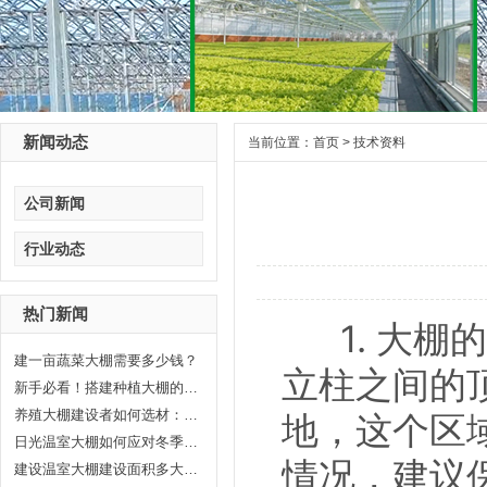
新闻动态
当前位置：
首页
>
技术资料
公司新闻
行业动态
热门新闻
1. 大棚
建一亩蔬菜大棚需要多少钱？
立柱之间的
新手必看！搭建种植大棚的6个关键...
养殖大棚建设者如何选材：打造高...
地，这个区
日光温室大棚如何应对冬季气温
情况，建议
建设温室大棚建设面积多大合适?晟...