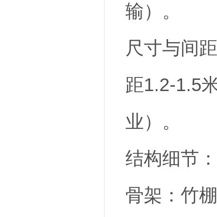
输）。
尺寸与间距
距1.2-1
业）。
结构细节
骨架：竹棚