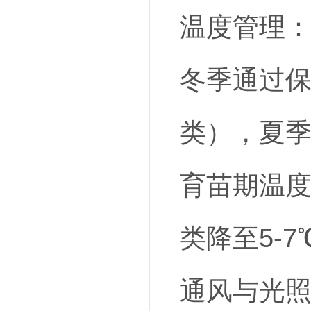
温度管理
冬季通过保
类），夏季
育苗期温度
类降至5-
通风与光