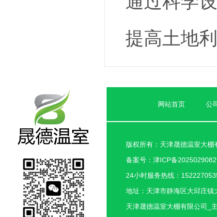
通过科学
提高土地
网站首页
公
版权所有：天津晟德温室大棚
备案号：
津ICP备202502908
24小时服务热线：1522270535
地址：天津市静海区大邱庄镇
天津晟德温室大棚有限公司_