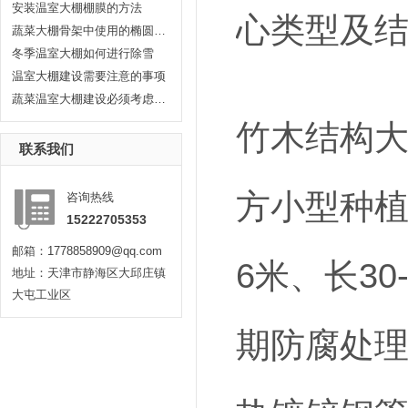
安装温室大棚棚膜的方法
心类型及
蔬菜大棚骨架中使用的椭圆管有哪...
冬季温室大棚如何进行除雪
温室大棚建设需要注意的事项
蔬菜温室大棚建设必须考虑耐久性...
竹木结构大
联系我们
方小型种植
咨询热线
15222705353
邮箱：1778858909@qq.com
6米、长30
地址：天津市静海区大邱庄镇
大屯工业区
期防腐处