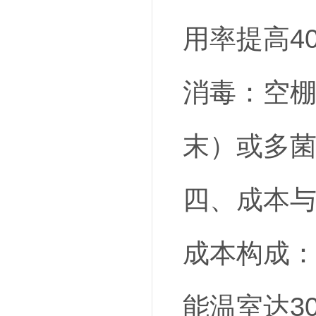
用率提高4
消毒：空棚
末）或多
四、成本
成本构成：
能温室达3