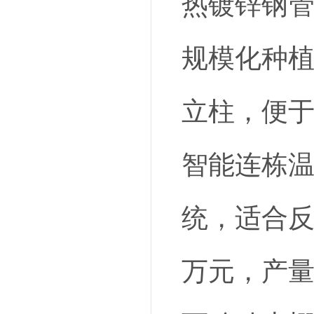
热镀锌钢管
规模化种植，
立柱，便于
智能连栋
统，适合反
万元，产量