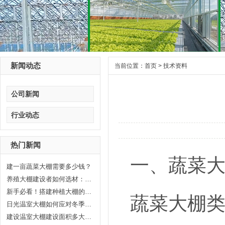
新闻动态
当前位置：
首页
>
技术资料
公司新闻
行业动态
热门新闻
一、蔬菜
建一亩蔬菜大棚需要多少钱？
养殖大棚建设者如何选材：打造高...
新手必看！搭建种植大棚的6个关键...
蔬菜大棚
日光温室大棚如何应对冬季气温
建设温室大棚建设面积多大合适?晟...