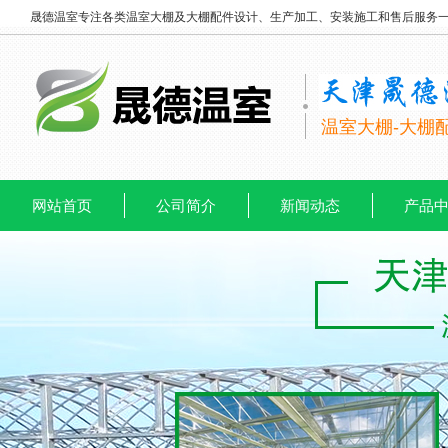
晟德温室专注各类温室大棚及大棚配件设计、生产加工、安装施工和售后服务
温室大棚-大棚
网站首页
公司简介
新闻动态
产品